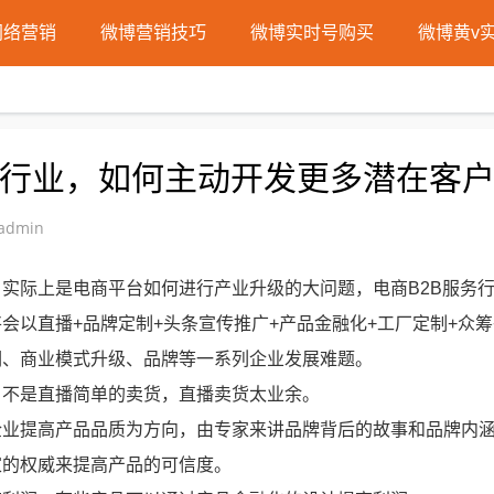
网络营销
微博营销技巧
微博实时号购买
微博黄v
服务行业，如何主动开发更多潜在客
admin
实际上是电商平台如何进行产业升级的大问题，电商B2B服务
会以直播+品牌定制+头条宣传推广+产品金融化+工厂定制+众筹
润、商业模式升级、品牌等一系列企业发展难题。
，不是直播简单的卖货，直播卖货太业余。
企业提高产品品质为方向，由专家来讲品牌背后的故事和品牌内
家的权威来提高产品的可信度。