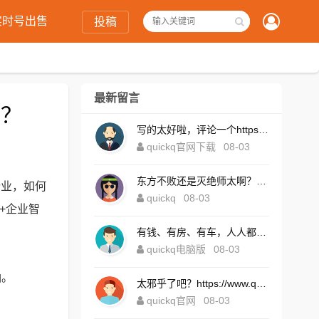
实时号出售
投稿
最新留言
户？
写的太好啦，评论一个https://www.quickqxi.com/
quickq官网下载
08-03
东方不败还是灭绝师太啊？https://www.quickqxi.com/
行业，如何
quickq
08-03
+企业智
有钱、有房、有车，人人都想！https://www.quickqxi.com/
quickq电脑版
08-03
涵。
太邪乎了吧？https://www.quickqxi.com/
quickq官网
08-03