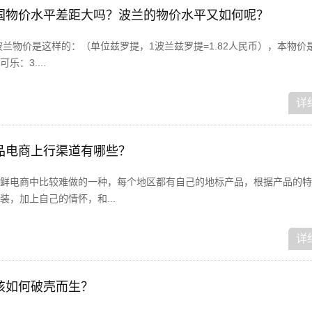
欧盟各国物价水平差距大吗？波兰的物价水平又如何呢？
兰物价是这样的：（单位兹罗提，1波兰兹罗提=1.82人民币），本物价
乐：3....
详
品电商上行渠道有哪些？
鲜电商中比较难做的一种，每个地区都有自己的地标产品，根据产品的特
，加上自己的情怀，和...
详
该如何破壳而生？