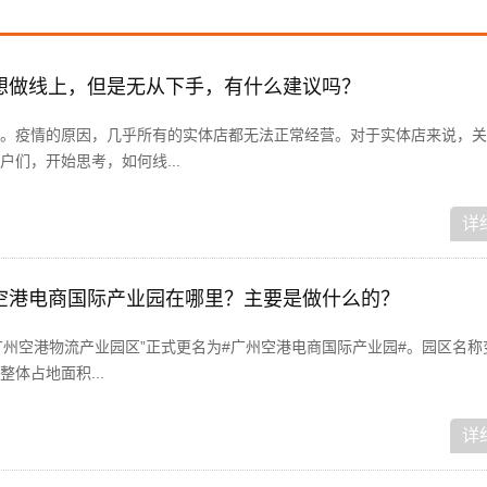
想做线上，但是无从下手，有什么建议吗？
。疫情的原因，几乎所有的实体店都无法正常经营。对于实体店来说，关
们，开始思考，如何线...
详
空港电商国际产业园在哪里？主要是做什么的？
“广州空港物流产业园区”正式更名为#广州空港电商国际产业园#。园区名
体占地面积...
详