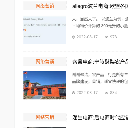
网络营销
allegro波兰电商:
大，当然大了。 以波兰为例，波
平均物价计算的 300毫升的小瓶可
2022-08-17
973
网络营销
索县电商:宁陵酥梨农产
谢谢邀请，农产品上行是所有生
品牌建设，营销，适宜快递的包装
2022-08-17
884
网络营销
涅生电商:后电商时代应