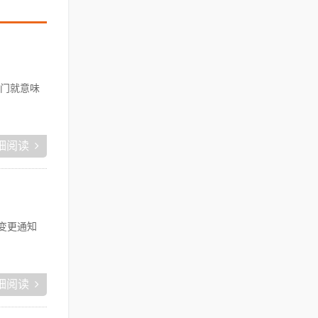
门就意味
细阅读
称变更通知
细阅读