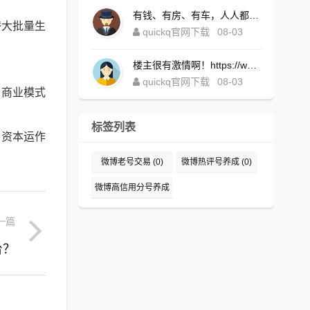
有钱、有房、有车，人人都想！https://www.quickqxi.com/
替大批量生
quickq官网下载
08-03
楼主很有激情啊！https://www.quickqxi.com/
quickq官网下载
08-03
、商业模式
标签列表
，资本运作
微博老号交易
(0)
微博热评号养成
(0)
微博高信用分号养成
(0)
一篇
台？