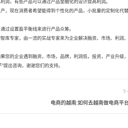
高利润，有些产品可以通过产品金融化的设计提高利润。
生产，现在消费者希望能得到个性化的产品，小批量的定制化代
，通过设置盈平衡线来进行产品众筹。
的智库专家，由一流的实战专家来为企业解决融资、市场、利润
如果您的企业遇到融资，市场，品牌，利润低，投资，产业升级
子”提出咨询，谢谢您们的支持。
下
？
电商的越南:如何去越南做电商平