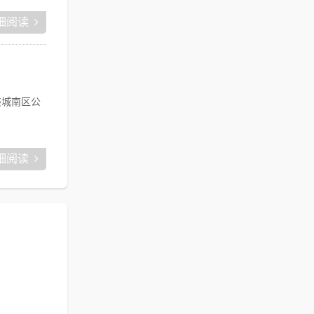
细阅读
装城南区公
细阅读