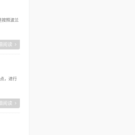
是按照波兰
细阅读
点，进行
细阅读