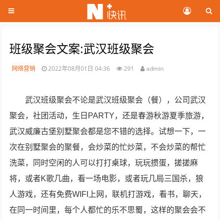
班级聚会文案:武汉班级聚会
网络营销
2022年08月01日 04:36
291
admin
武汉班级聚会不论是武汉班级聚会（餐），公司武汉
聚会，社团活动，生日PARTY，还是春游秋游夏季旅游，
武汉威廉古堡别墅聚会都是您不错的选择。试想一下，一
次在别墅聚会的聚餐，会炒菜的忙炒菜，不会炒菜的帮忙
洗菜，同时空闲的人可以打打桌球，玩玩掼蛋，搓搓麻
将，或者K歌几曲，看一场电影，或者玩几局三国杀，狼
人游戏，还有免费WIFI上网，联机打游戏，看书，聊天，
在同一时间里，每个人都忙的乐不思蜀，这样的聚会会不