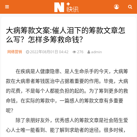
大病筹款文案:催人泪下的筹款文章怎
么写？怎样多筹救命钱？
网络营销
2022年08月01日 04:42
276
admin
在疾病是人健康隐患、是人生命杀手的今天，大病筹
款在大病患者筹钱医治中占据着重要的作用。毕竟，大病
的花费，不是每个人都能负担的起的。为了筹到更多的救
命钱，在实际的筹款中，一篇感人的筹款文章有多重要
呢？
除了亲朋好友外，优秀感人的筹款文章是社会陌生爱
心人士唯一能看到、能了解到求助者的途径。很多时候，