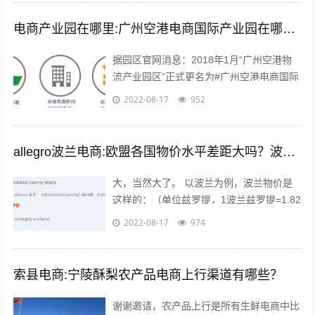
电商产业园在哪里:广州空港电商国际产业园在哪里？主要是做什么的？
据园区官网消息：2018年1月“广州空港物
流产业园区”正式更名为#广州空港电商国际
产业园#。园区名称变更通知 位于广州空港
2022-08-17
952
经济区的起步区，整体占地面积...
allegro波兰电商:欧盟各国物价水平差距大吗？波兰的物价水平又如何呢？
大，当然大了。 以波兰为例，波兰物价是
这样的：（单位兹罗提，1波兰兹罗提=1.82
人民币），本物价是按照波兰平均物价计算
2022-08-17
974
的 300毫升的小瓶可乐：3....
索县电商:宁陵酥梨农产品电商上行渠道有哪些？
谢谢邀请，农产品上行是所有生鲜电商中比