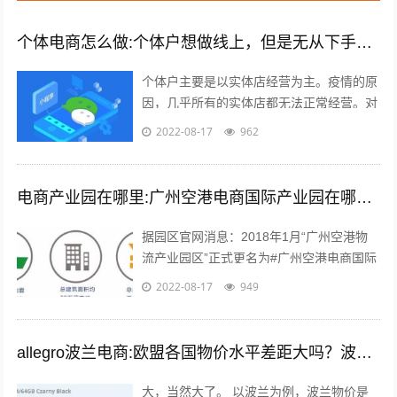
个体电商怎么做:个体户想做线上，但是无从下手，有什么建议吗？
个体户主要是以实体店经营为主。疫情的原
因，几乎所有的实体店都无法正常经营。对
于实体店来说，关门就意味着没有任何收入
2022-08-17
962
渠道。很多个体户们，开始思考，如何线...
电商产业园在哪里:广州空港电商国际产业园在哪里？主要是做什么的？
据园区官网消息：2018年1月“广州空港物
流产业园区”正式更名为#广州空港电商国际
产业园#。园区名称变更通知 位于广州空港
2022-08-17
949
经济区的起步区，整体占地面积...
allegro波兰电商:欧盟各国物价水平差距大吗？波兰的物价水平又如何呢？
大，当然大了。 以波兰为例，波兰物价是