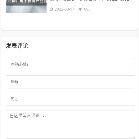
路 k902路到石狮服装城南区公交站下车向
2022-08-17
683
前971米即可。 海...
发表评论