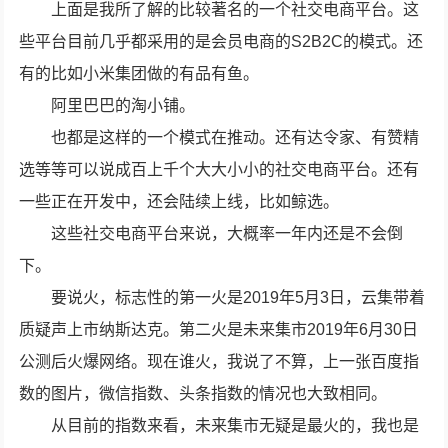
上面是我所了解的比较著名的一个社交电商平台。这
些平台目前几乎都采用的是会员电商的S2B2C的模式。还
有的比如小米集团做的有品有鱼。
阿里巴巴的淘小铺。
也都是这样的一个模式在推动。还有达令家、有赞精
选等等可以说成百上千个大大小小的社交电商平台。还有
一些正在开发中，还会陆续上线，比如鲸选。
这些社交电商平台来说，大概率一年内还是不会倒
下。
要说火，标志性的第一火是2019年5月3日，云集带着
质疑声上市纳斯达克。第二火是未来集市2019年6月30日
公测后火爆网络。现在谁火，我说了不算，上一张百度指
数的图片，微信指数、头条指数的情况也大致相同。
从目前的指数来看，未来集市无疑是最火的，我也是