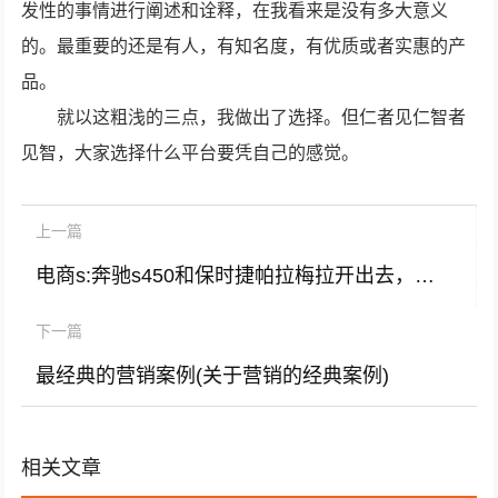
发性的事情进行阐述和诠释，在我看来是没有多大意义
的。最重要的还是有人，有知名度，有优质或者实惠的产
品。
就以这粗浅的三点，我做出了选择。但仁者见仁智者
见智，大家选择什么平台要凭自己的感觉。
上一篇
电商s:奔驰s450和保时捷帕拉梅拉开出去，哪个有面子一点？
下一篇
最经典的营销案例(关于营销的经典案例)
相关文章