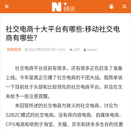
社交电商十大平台有哪些:移动社交电
商有哪些？
网络营销
2022年08月05日 14:42
297
admin
社交电商平台目前有很多，还有很多正在赶急了准备
上线。今年是真正引爆了社交电商的千团大战。我简单说
一下目前处于头部和比较领先的社交电商平台。并且在文
末给予一些注意提醒。
本回答所述的社交电商为狭义的社交电商，讨论为
S2B2C模式的社交电商。没有将内容电商、自媒体电商、
CPS电商和依附于淘宝、天猫、京东和拼多多生存的优惠