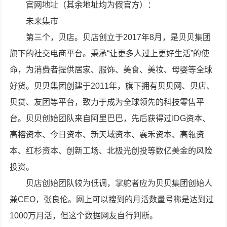
官网地址（其余地址均为假官方）：
未来集市
第三个，贝店。贝店创立于2017年8月，是贝贝集团
旗下的社交电商平台。秉承“让更多人过上更好生活”的使
命，为消费者提供居家、服饰、美食、美妆、母婴等全球
好货。贝贝集团创建于2011年，旗下拥有贝贝网、贝店、
贝贷、友团等平台，致力于成为全球领先的科技零售平
台。贝贝创始团队来自阿里巴巴，先后获得过IDG资本、
高榕资本、今日资本、新天域资本、襄禾资本、高瓴资
本、红杉资本、创新工场、北极光创投等数亿美金的风险
投资。
贝店创始团队较为低调，掌舵者应为贝贝集团创始人
兼CEO，张良伦。网上可以搜到的月活数量号称是达到过
1000万月活，但这个数据网友自行判断。