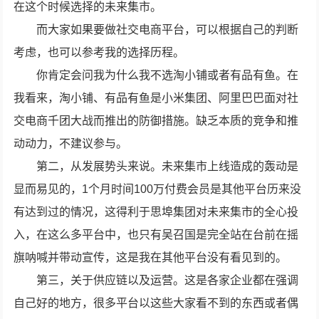
在这个时候选择的未来集市。
而大家如果要做社交电商平台，可以根据自己的判断
考虑，也可以参考我的选择历程。
你肯定会问我为什么我不选淘小铺或者有品有鱼。在
我看来，淘小铺、有品有鱼是小米集团、阿里巴巴面对社
交电商千团大战而推出的防御措施。缺乏本质的竞争和推
动动力，不建议参与。
第二，从发展势头来说。未来集市上线造成的轰动是
显而易见的，1个月时间100万付费会员是其他平台历来没
有达到过的情况，这得利于思埠集团对未来集市的全心投
入，在这么多平台中，也只有吴召国是完全站在台前在摇
旗呐喊并带动宣传，这是我在其他平台没有看见到的。
第三，关于供应链以及运营。这是各家企业都在强调
自己好的地方，很多平台以这些大家看不到的东西或者偶