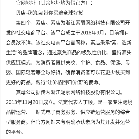
官网地址（其余地址均为假官方）：
贝店-我的店!带你买遍全球好货
第四个，素店。素店为浙江素丽网络科技有限公司开
发的社交电商平台。该平台成立于2018年9月，目前拥有
会员数不详。该社交电商平台官网称，素店秉承“素，造新
生活”的品牌理念，通过聚焦商品的极致性价比，坚持源头
供应链模式，为消费者提供美妆、个护、食品、保健、母
婴、国际轻奢等全球好货，确保消费者可以花更少钱买到
更好的商品，践行“让价格回归价值”的使命。
其母公司据传为浙江妮素网络科技股份有限公司。
2013年11月20日成立。法定代表人丁顺，是一家专注跨境
品牌运营、一站式电子商务服务、供应链运营服务的综合
型服务商。但官方网站未有明确承认素店为其开发并运营
的平台。