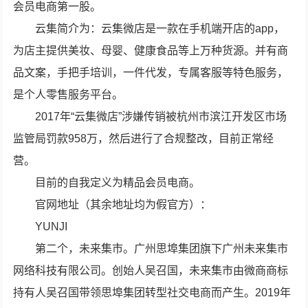
会员电商第一股。
云集简介为：云集微店是一款在手机端开店的app，
为店主提供美妆、母婴、健康食品等上万种货源。并有商
品文案，手把手培训，一件代发，专属客服等特色服务，
是个人零售服务平台。
2017年“云集微店”涉嫌传销被杭州市滨江开发区市场
监管局罚款958万，然后进行了合规整改，目前正常经
营。
目前的自我定义为精品会员电商。
官网地址（其余地址均为假官方）：
YUNJI
第二个，未来集市。广州思埠集团旗下广州未来集市
网络科技有限公司。创始人吴召国，未来集市由微商商标
持有人吴召国带领思埠集团转型社交电商而产生。2019年