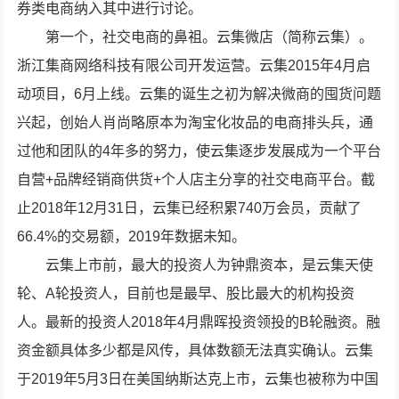
券类电商纳入其中进行讨论。
第一个，社交电商的鼻祖。云集微店（简称云集）。
浙江集商网络科技有限公司开发运营。云集2015年4月启
动项目，6月上线。云集的诞生之初为解决微商的囤货问题
兴起，创始人肖尚略原本为淘宝化妆品的电商排头兵，通
过他和团队的4年多的努力，使云集逐步发展成为一个平台
自营+品牌经销商供货+个人店主分享的社交电商平台。截
止2018年12月31日，云集已经积累740万会员，贡献了
66.4%的交易额，2019年数据未知。
云集上市前，最大的投资人为钟鼎资本，是云集天使
轮、A轮投资人，目前也是最早、股比最大的机构投资
人。最新的投资人2018年4月鼎晖投资领投的B轮融资。融
资金额具体多少都是风传，具体数额无法真实确认。云集
于2019年5月3日在美国纳斯达克上市，云集也被称为中国