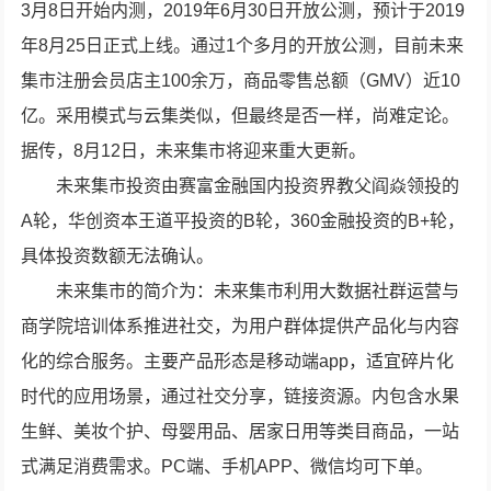
3月8日开始内测，2019年6月30日开放公测，预计于2019
年8月25日正式上线。通过1个多月的开放公测，目前未来
集市注册会员店主100余万，商品零售总额（GMV）近10
亿。采用模式与云集类似，但最终是否一样，尚难定论。
据传，8月12日，未来集市将迎来重大更新。
未来集市投资由赛富金融国内投资界教父阎焱领投的
A轮，华创资本王道平投资的B轮，360金融投资的B+轮，
具体投资数额无法确认。
未来集市的简介为：未来集市利用大数据社群运营与
商学院培训体系推进社交，为用户群体提供产品化与内容
化的综合服务。主要产品形态是移动端app，适宜碎片化
时代的应用场景，通过社交分享，链接资源。内包含水果
生鲜、美妆个护、母婴用品、居家日用等类目商品，一站
式满足消费需求。PC端、手机APP、微信均可下单。