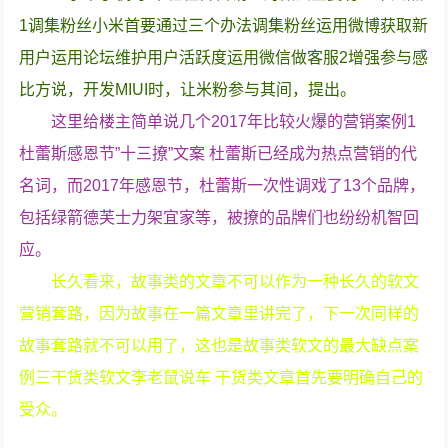
1调集粉丝小米首要通过三个办法调集粉丝运用微博获取新
用户运用论坛维护用户活跃度运用微信做客服2增强参与感
比方说，开发MIUI时，让米粉参与其间，提出。
这里给楼主简单说几个2017年比较火爆的营销案例1
杜蕾斯感恩节”十三撩”文案 杜蕾斯已经成为热点营销的代
名词，而2017年感恩节，杜蕾斯一次性调戏了13个品牌，
包括绿箭德芙士力架宜家等，被撩的品牌们也纷纷机智回
应。
长久看来，故事类的文章不可以作为一种长久的软文
营销套路，因为故事在一篇文章里讲完了，下一次同样的
故事套路就不可以用了，这也是故事类软文的最大缺点案
例三干货类软文李老鼠说车 干货类文章首先要明确自己的
受众。