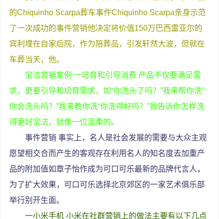
的Chiquinho Scarpa葬车事件Chiquinho Scarpa亲身示范
了一次成功的事件营销他决定将价值150万巴西雷亚尔的
宾利埋在自家后院，作为陪葬品，引发轩然大波，但就在
车葬当天，他。
宝洁营销案例 一培育和引导消费 产品不仅要满足需
求，更要引导和培育需求，如“你洗头了吗？”我来帮你洗”
你会洗头吗？”我来教你洗“你洗得好吗？”我告诉你怎样洗
得更好宝洁，就像一位温柔的。
事件营销 事实上，名人是社会发展的需要与大众主观
愿望相交合而产生的客观存在利用名人的知名度去加重产
品的附加值如章子怡作成为可口可乐最新的品牌代言人，
为了扩大效果，可口可乐选择北京郊区的一家艺术俱乐部
举行别开生面。
一小米手机 小米在社群营销上的做法主要有以下几点