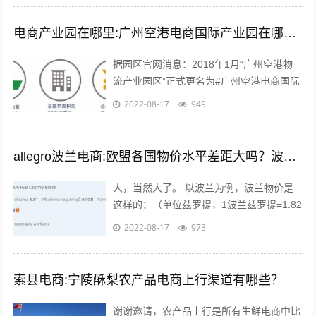
电商产业园在哪里:广州空港电商国际产业园在哪里？主要是做什么的？
据园区官网消息：2018年1月“广州空港物
流产业园区”正式更名为#广州空港电商国际
产业园#。园区名称变更通知 位于广州空港
2022-08-17
949
经济区的起步区，整体占地面积...
allegro波兰电商:欧盟各国物价水平差距大吗？波兰的物价水平又如何呢？
大，当然大了。 以波兰为例，波兰物价是
这样的：（单位兹罗提，1波兰兹罗提=1.82
人民币），本物价是按照波兰平均物价计算
2022-08-17
973
的 300毫升的小瓶可乐：3....
索县电商:宁陵酥梨农产品电商上行渠道有哪些？
谢谢邀请，农产品上行是所有生鲜电商中比