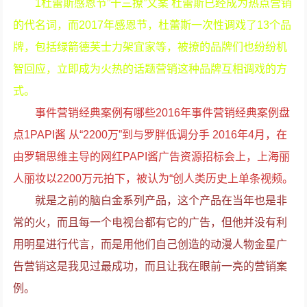
1杜蕾斯感恩节”十三撩”文案 杜蕾斯已经成为热点营销
的代名词，而2017年感恩节，杜蕾斯一次性调戏了13个品
牌，包括绿箭德芙士力架宜家等，被撩的品牌们也纷纷机
智回应，立即成为火热的话题营销这种品牌互相调戏的方
式。
事件营销经典案例有哪些2016年事件营销经典案例盘
点1PAPI酱 从“2200万”到与罗胖低调分手 2016年4月，在
由罗辑思维主导的网红PAPI酱广告资源招标会上，上海丽
人丽妆以2200万元拍下，被认为“创人类历史上单条视频。
就是之前的脑白金系列产品，这个产品在当年也是非
常的火，而且每一个电视台都有它的广告，但他并没有利
用明星进行代言，而是用他们自己创造的动漫人物金星广
告营销这是我见过最成功，而且让我在眼前一亮的营销案
例。