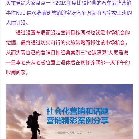
买车君给大家盘点一下2019年度比较经典的汽车品牌营销
事件No1 喜欢洗脑式营销的宝沃汽车 凡是在写字楼上班的
人估计没。
通过设置布局而设定营销目标同时也就是市场机会的
挖掘，最终通过切实可行的实施策略而抓住该市场机会，
从而实现自己的营销目标经典案例三“老谋深算”大意是说
一日本老头从老板位置上退休后在家修养偶尔一天下午的
吵闹间杂。