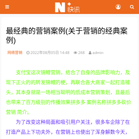
最经典的营销案例(关于营销的经典案
例)
网络营销
2022年08月05日 14:48
268
admin
支付宝这次锦鲤营销，结合了自身的品牌影响力，及
现下正火的的转发锦鲤的梗，再联合各大商家一起打造噱
头，其本身就是一场相当聪明的低成本营销策划，且最后
也带来了百万级别的传播效果拼多多 案例名称拼多多砍价
营销 简介。
为了改变这种局面和吸引用户关注，很多车企除了在
打造产品上下功夫外，在营销上也使出了浑身解数今天，